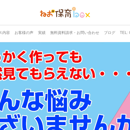
ス内容
お客様の声
実績
無料資料請求・お問い合わせ
ブログ
TEL: 