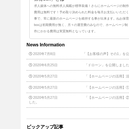
求人媒体への無料求人掲載が標準装備！さらにホームページの制作
費用は無料です！予め取り決められた料金を毎月お支払いいただく
事で、常に最新のホームページを維持する事が出来ます。ねお保育
boxは初期費用が無く、月々の運営費のみなので、ホームページ制
作にかかる費用は実質無料となっています。
News Information
2020年7月8日
「【お客様の声】その1」を
2020年6月25日
「ドローン」を公開しまし
2020年5月27日
「【ホームページの活用】
2020年5月27日
「【ホームページの活用】①
2020年5月27日
「【ホームページの活用】②
した。
ピックアップ記事