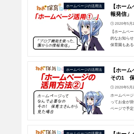
【ホーム
ホームページの活用法
報発信」
2020年5月
【ホームペー
的なお知らせ
保育園もある
【ホーム
ホームページの活用法
その1 
2020年5月
ホームページ
ってお金が掛
ページで予定
【ホーム
ホームページの活用法