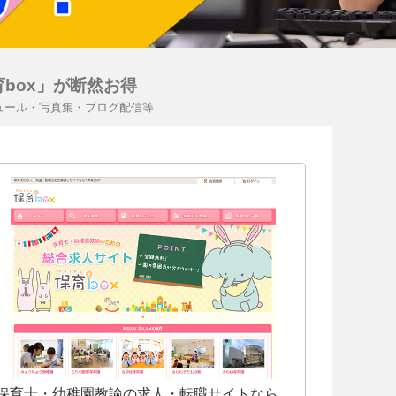
box」が断然お得
ュール・写真集・ブログ配信等
保育士・幼稚園教諭の求人・転職サイトなら