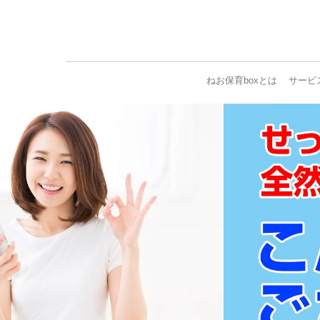
ねお保育boxとは
サービ