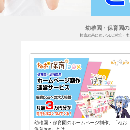
幼稚園・保育園の
検索結果に強いSEO対策・
幼稚園・保育園のホームページ制作、「ねお
保育box」とは