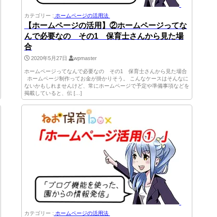
カテゴリー :
ホームページの活用法
【ホームページの活用】②ホームページってな
んで必要なの その1 保育士さんから見た場
合
2020年5月27日
wpmaster
ホームページってなんで必要なの その1 保育士さんから見た場合
ホームページ制作ってお金が掛かりそう。 こんなケースはそんなに
ないかもしれませんけど、常にホームページで予定や準備事項などを
掲載していると、伝 […]
カテゴリー :
ホームページの活用法