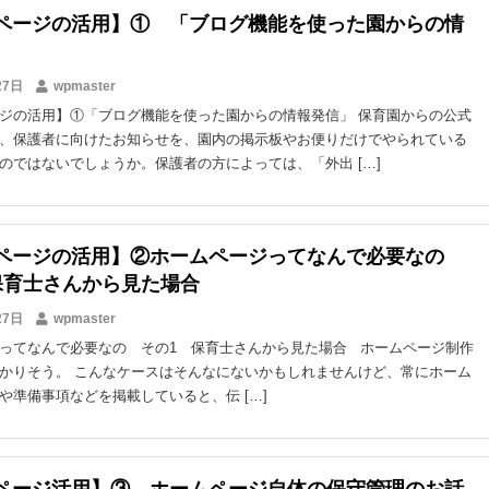
ページの活用】① 「ブログ機能を使った園からの情
27日
wpmaster
ジの活用】①「ブログ機能を使った園からの情報発信」 保育園からの公式
、保護者に向けたお知らせを、園内の掲示板やお便りだけでやられている
のではないでしょうか。保護者の方によっては、「外出 […]
ページの活用】②ホームページってなんで必要なの
保育士さんから見た場合
27日
wpmaster
ってなんで必要なの その1 保育士さんから見た場合 ホームページ制作
かりそう。 こんなケースはそんなにないかもしれませんけど、常にホーム
や準備事項などを掲載していると、伝 […]
ページ活用】③ ホームページ自体の保守管理のお話