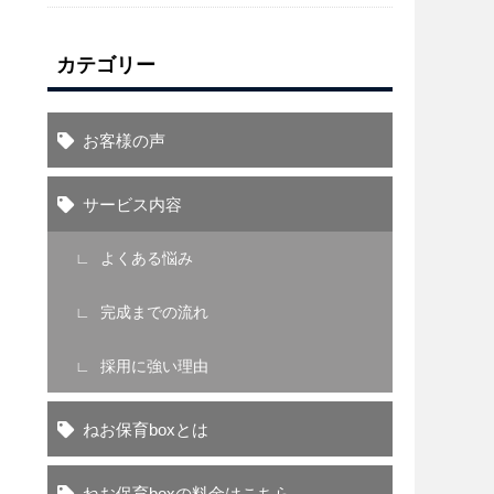
カテゴリー
お客様の声
サービス内容
よくある悩み
完成までの流れ
採用に強い理由
ねお保育boxとは
ねお保育boxの料金はこちら