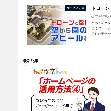
ドローン
サービス内容
2020年6月
初めての空か
伝えてくれま
定した安全な
最新記事