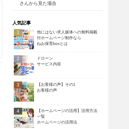
さんから見た場合
人気記事
他にはない求人媒体への無料掲載
1
付ホームページ制作なら
ねお保育boxとは
ドローン
2
サービス内容
【お客様の声】その1
3
お客様の声
【ホームページの活用】活用方法
4
一覧
ホームページの活用法