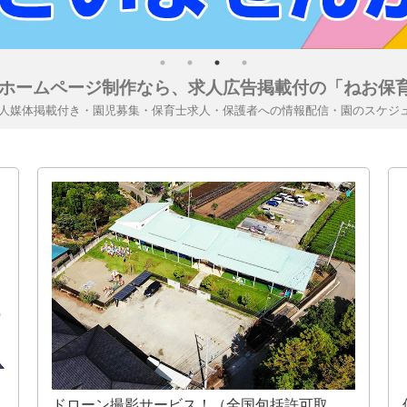
ホームページ制作なら、求人広告掲載付の「ねお保育
求人媒体掲載付き・園児募集・保育士求人・保護者への情報配信・園のスケジ
ドローン撮影サービス！（全国包括許可取