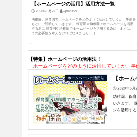
【ホームページの活用】活用方法一覧
2020年5月27日
wpmaster
幼稚園、保育園でホームページをどのように活用していくか、事例を
もとにご説明していきます。 保育園や幼稚園でホームページを活用
する為に 保育園や幼稚園でホームページを活用する為に、まずは、
その必要性を考えなければなりません […]
【特集】ホームページの活用法！
ホームページをどのように活用していくか、事
【ホーム
ホームページの活用法
2020年5月
幼稚園、保育
いきます。 
ジを活用する